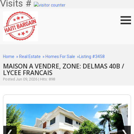
Visits #
Home
»
Real Estate
»
Homes For Sale
»Listing #3458
MAISON A VENDRE, ZONE: DELMAS 40B /
LYCEE FRANCAIS
Posted Jun 09, 2026 | Hits: 898
❮
❯